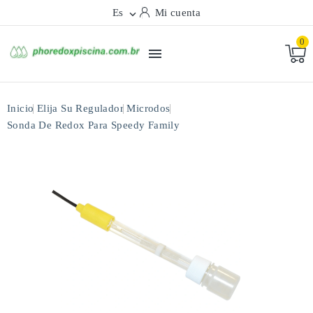
Es
Mi cuenta

0

Inicio
Elija Su Regulador
Microdos
Sonda De Redox Para Speedy Family