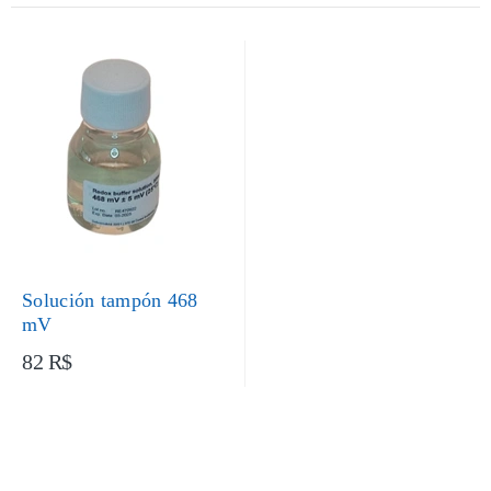
Solución tampón 468
mV
82 R$