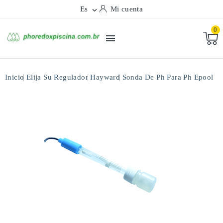
Es
Mi cuenta

0

Inicio
Elija Su Regulador
Hayward
Sonda De Ph Para Ph Epool