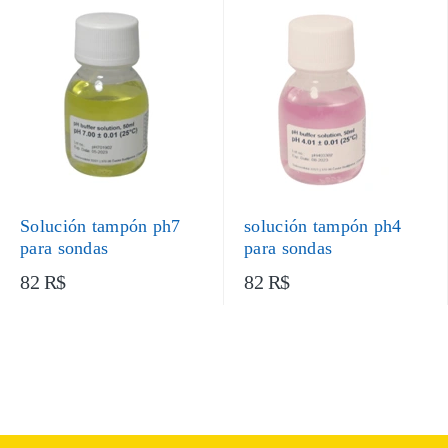
Solución tampón ph7
solución tampón ph4
para sondas
para sondas
82 R$
82 R$