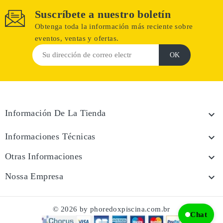
Suscríbete a nuestro boletín
Obtenga toda la información más reciente sobre
eventos, ventas y ofertas.
Información De La Tienda

Informaciones Técnicas

Otras Informaciones

Nossa Empresa

© 2026 by phoredoxpiscina.com.br
Chat