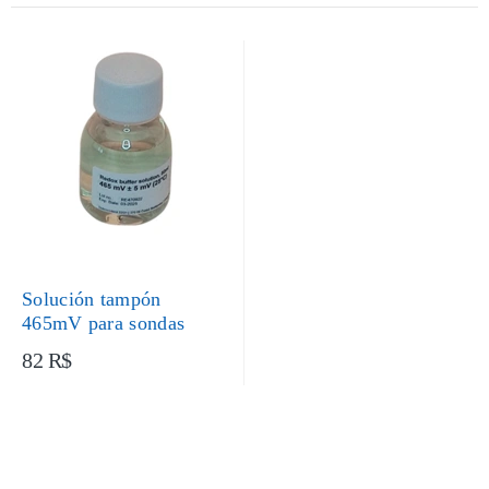
Solución tampón
465mV para sondas
82 R$