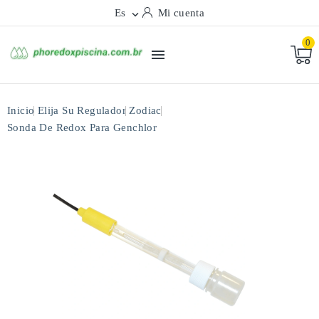
Es
Mi cuenta

0

Inicio
Elija Su Regulador
Zodiac
Sonda De Redox Para Genchlor