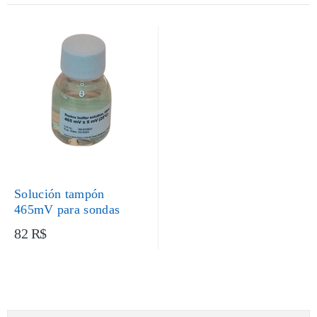
Solución tampón
465mV para sondas
82 R$