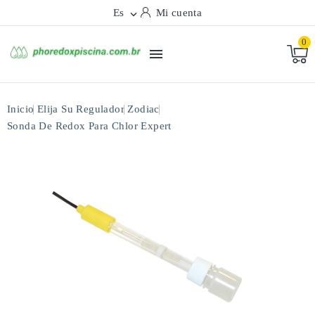
Es
Mi cuenta

0

Inicio
Elija Su Regulador
Zodiac
Sonda De Redox Para Chlor Expert