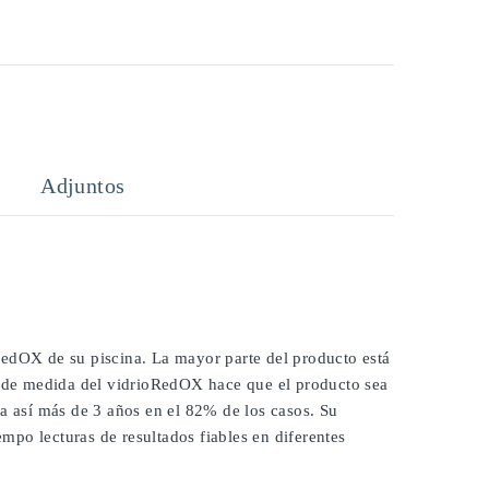
Adjuntos
RedOX de su piscina. La mayor parte del producto está
ie de medida del vidrioRedOX hace que el producto sea
ra así más de 3 años en el 82% de los casos. Su
po lecturas de resultados fiables en diferentes