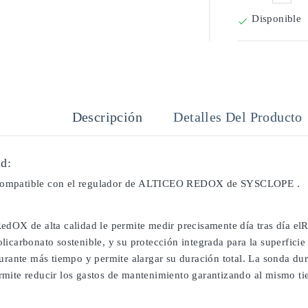
Disponible

Descripción
Detalles Del Producto
d:
ompatible con el regulador de ALTICEO REDOX de SYSCLOPE .
edOX de alta calidad le permite medir precisamente día tras día el
licarbonato sostenible, y su protección integrada para la superfic
durante más tiempo y permite alargar su duración total. La sonda du
mite reducir los gastos de mantenimiento garantizando al mismo tiem