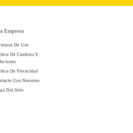
a Empresa
rminos De Uso
ítica De Cambios Y
luciones
ítica De Privacidad
tacte Con Nosotros
a Del Sitio