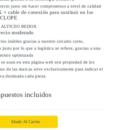
ecio justo sin hacer compromisos a nivel de calidad
+ cable de conexión para sustituir en los
YSCLOPE
dor ALTICEO REDOX
recio moderado
ios inútiles gracias a nuestro circuito corto,
 justo por lo que a logística se refiere, gracias a una
nistro optimizada
 se usan en esta página web son propiedad de los
 uso de las marcas sirve exclusivamente para indicar el
va destinada cada pieza.
puestos incluidos
Añadir Al Carrito