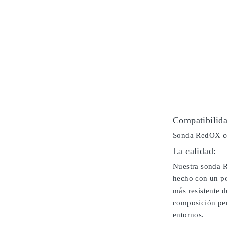
Compatibilida
Sonda RedOX c
La calidad:
Nuestra sonda R
hecho con un po
más resistente 
composición per
entornos.