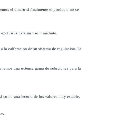
remos el dinero si finalmente el producto no se
 exclusiva para un uso inmediato.
a la calibración de su sistema de regulación. Le
ponemos una extensa gama de soluciones para la
sí como una lectura de los valores muy estable.
to.