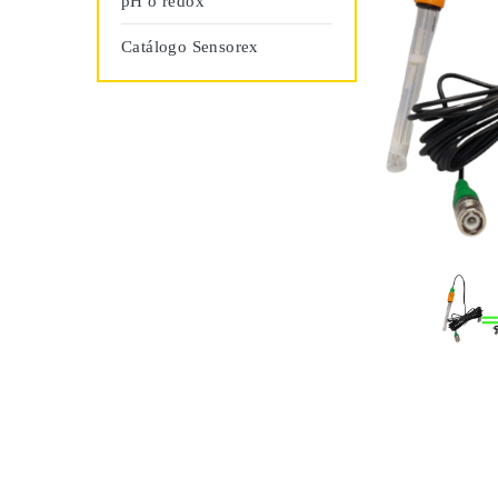
pH o redox
Catálogo Sensorex