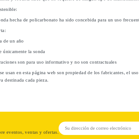
stenible:
sonda hecha de policarbonato ha sido concebida para un uso frecuent
rta:
da de un año
ye únicamente la sonda
traciones son para uso informativo y no son contractuales
se usan en esta página web son propiedad de los fabricantes, el uso
va destinada cada pieza.
re eventos, ventas y ofertas.