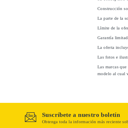
Construcción so
La parte de la 
Límite de la ofe
Garantía limita
La oferta inclu
Las fotos e ilus
Las marcas que 
modelo al cual 
Suscríbete a nuestro boletín
Obtenga toda la información más reciente sob