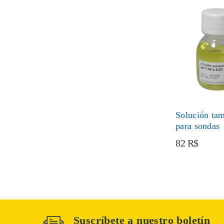
Solución ta
para sondas
82 R$
Suscríbete a nuestro boletín