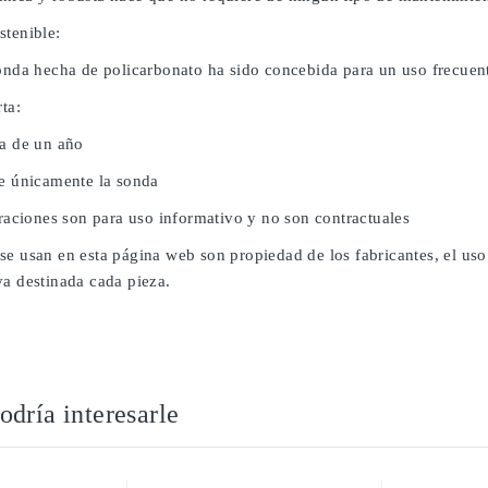
stenible:
sonda hecha de policarbonato ha sido concebida para un uso frecuent
rta:
da de un año
ye únicamente la sonda
traciones son para uso informativo y no son contractuales
se usan en esta página web son propiedad de los fabricantes, el uso
va destinada cada pieza.
dría interesarle