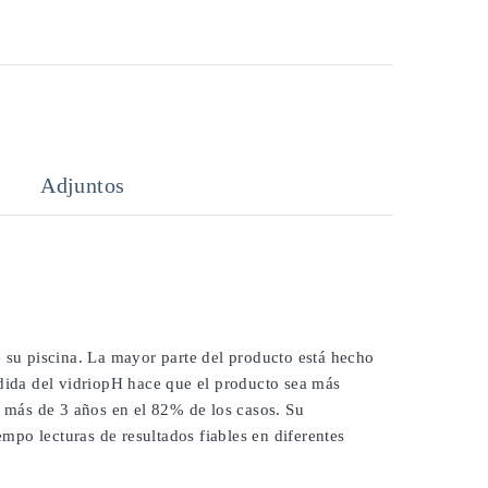
Adjuntos
e su piscina. La mayor parte del producto está hecho
edida del vidriopH hace que el producto sea más
í más de 3 años en el 82% de los casos. Su
po lecturas de resultados fiables en diferentes