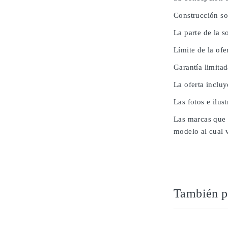
Construcción so
La parte de la 
Límite de la ofe
Garantía limita
La oferta inclu
Las fotos e ilus
Las marcas que 
modelo al cual 
También po