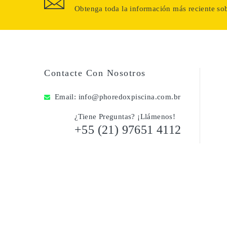
Obtenga toda la información más reciente sob
Contacte Con Nosotros
Email:
info@phoredoxpiscina.com.br
¿Tiene Preguntas? ¡Llámenos!
+55 (21) 97651 4112