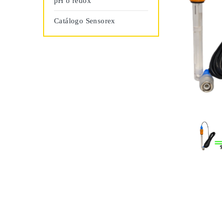
pH o redox
Catálogo Sensorex