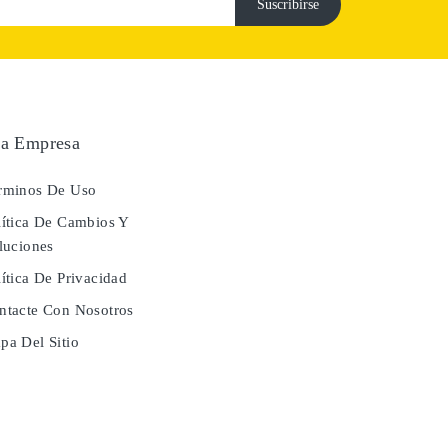
a Empresa
rminos De Uso
ítica De Cambios Y
luciones
ítica De Privacidad
tacte Con Nosotros
a Del Sitio