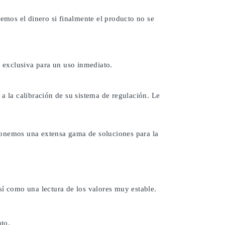
remos el dinero si finalmente el producto no se
 exclusiva para un uso inmediato.
a la calibración de su sistema de regulación. Le
ponemos una extensa gama de soluciones para la
sí como una lectura de los valores muy estable.
to.