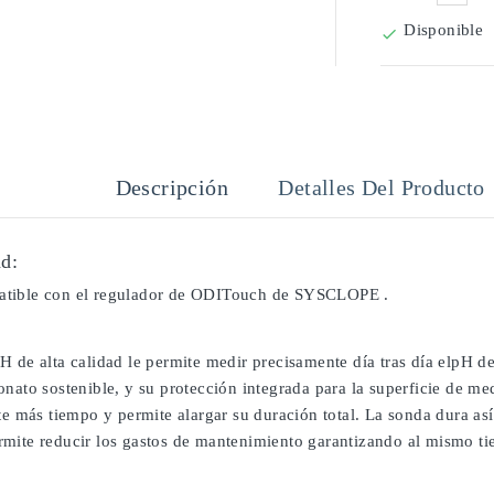
Disponible

Descripción
Detalles Del Producto
d:
tible con el regulador de ODITouch de SYSCLOPE .
H de alta calidad le permite medir precisamente día tras día elpH d
onato sostenible, y su protección integrada para la superficie de m
te más tiempo y permite alargar su duración total. La sonda dura as
mite reducir los gastos de mantenimiento garantizando al mismo tiem