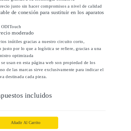
ecio justo sin hacer compromisos a nivel de calidad
ble de conexión para sustituir en los aparatos
r ODITouch
recio moderado
ios inútiles gracias a nuestro circuito corto,
 justo por lo que a logística se refiere, gracias a una
nistro optimizada
 se usan en esta página web son propiedad de los
 uso de las marcas sirve exclusivamente para indicar el
va destinada cada pieza.
puestos incluidos
Añadir Al Carrito