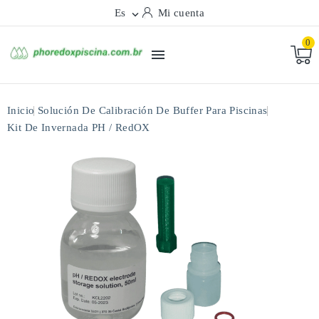
Es
Mi cuenta

0

Inicio
Solución De Calibración De Buffer Para Piscinas
Kit De Invernada PH / RedOX