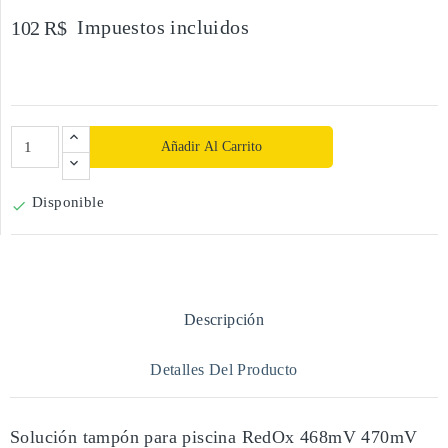
Impuestos incluidos
102 R$
Añadir Al Carrito
Disponible

Descripción
Detalles Del Producto
Solución tampón para piscina RedOx 468mV 470mV