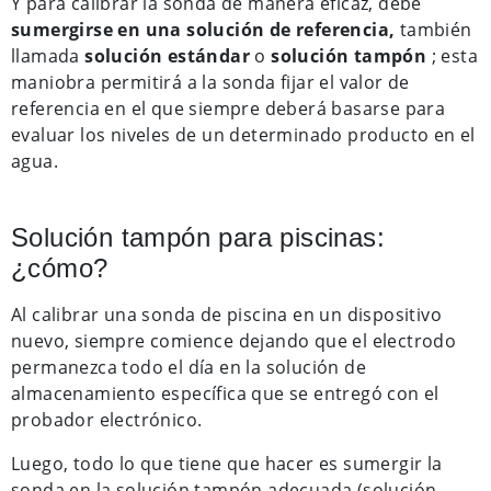
Y para calibrar la sonda de manera eficaz, debe
sumergirse en una solución de referencia,
también
llamada
solución estándar
o
solución tampón
; esta
maniobra permitirá a la sonda fijar el valor de
referencia en el que siempre deberá basarse para
evaluar los niveles de un determinado producto en el
agua.
Solución tampón para piscinas:
¿cómo?
Al calibrar una sonda de piscina en un dispositivo
nuevo, siempre comience dejando que el electrodo
permanezca todo el día en la solución de
almacenamiento específica que se entregó con el
probador electrónico.
Luego, todo lo que tiene que hacer es sumergir la
sonda en la solución tampón adecuada (solución