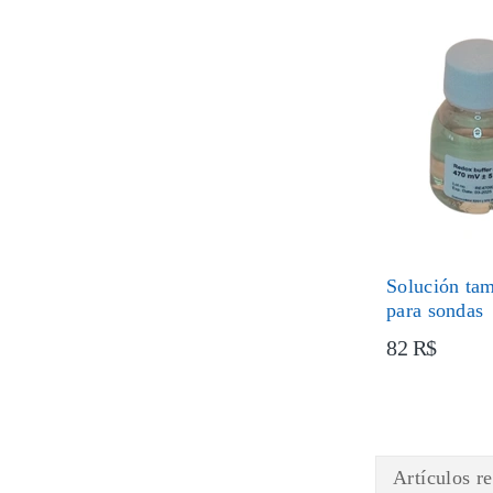
Solución ta
para sondas
82 R$
Artículos r