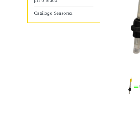
pH o redox
Catálogo Sensorex