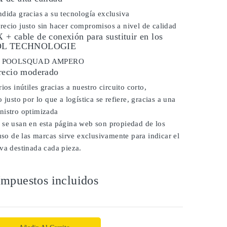
dida gracias a su tecnología exclusiva
ecio justo sin hacer compromisos a nivel de calidad
+ cable de conexión para sustituir en los
OOL TECHNOLOGIE
dor POOLSQUAD AMPERO
recio moderado
ios inútiles gracias a nuestro circuito corto,
 justo por lo que a logística se refiere, gracias a una
nistro optimizada
 se usan en esta página web son propiedad de los
 uso de las marcas sirve exclusivamente para indicar el
va destinada cada pieza.
Impuestos incluidos