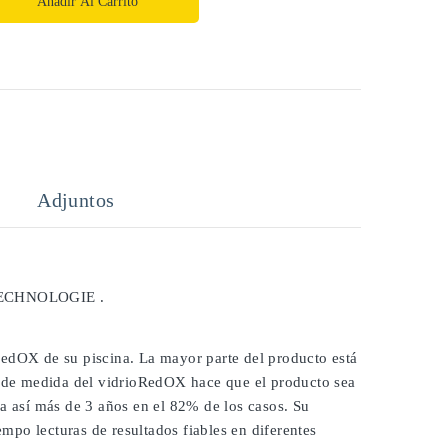
Añadir Al Carrito
Adjuntos
TECHNOLOGIE .
RedOX de su piscina. La mayor parte del producto está
ie de medida del vidrioRedOX hace que el producto sea
ra así más de 3 años en el 82% de los casos. Su
po lecturas de resultados fiables en diferentes