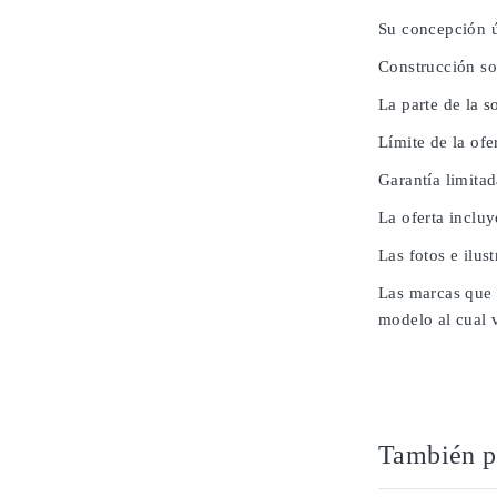
Su concepción ú
Construcción so
La parte de la 
Límite de la ofe
Garantía limita
La oferta inclu
Las fotos e ilus
Las marcas que 
modelo al cual 
También po