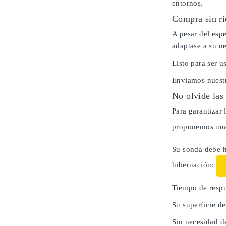
entornos.
Compra sin ri
A pesar del espe
adaptase a su n
Listo para ser 
Enviamos nuestr
No olvide las
Para garantizar 
proponemos una 
Su sonda debe h
hibernación:
Tiempo de respu
Su superficie d
Sin necesidad d