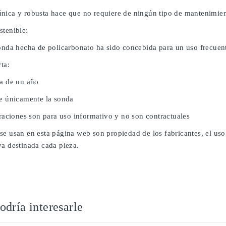
nica y robusta hace que no requiere de ningún tipo de mantenimien
stenible:
sonda hecha de policarbonato ha sido concebida para un uso frecuent
rta:
da de un año
ye únicamente la sonda
traciones son para uso informativo y no son contractuales
se usan en esta página web son propiedad de los fabricantes, el uso
va destinada cada pieza.
dría interesarle