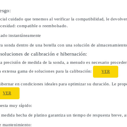
esgo:
cial cuidado que tenemos al verificar la compatibilidad, le devolve
ecesidad: compatible o reembolsado.
usado instantáneamente
a sonda dentro de una botella con una solución de almacenamiento
 soluciones de calibración e hibernación:
la precisión de medida de la sonda, a menudo es necesario proceder 
extensa gama de soluciones para la calibración:
VER
ibernar en condiciones ideales para optimizar su duración. Le pro
VER
esta muy rápido:
e medida hecha de platino garantiza un tiempo de respuesta breve, a
e mantenimiento: