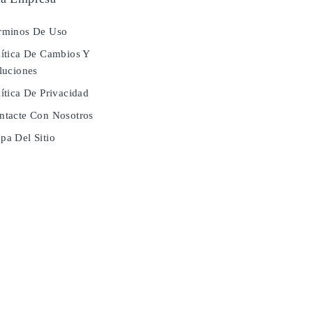
rminos De Uso
ítica De Cambios Y
luciones
ítica De Privacidad
tacte Con Nosotros
a Del Sitio