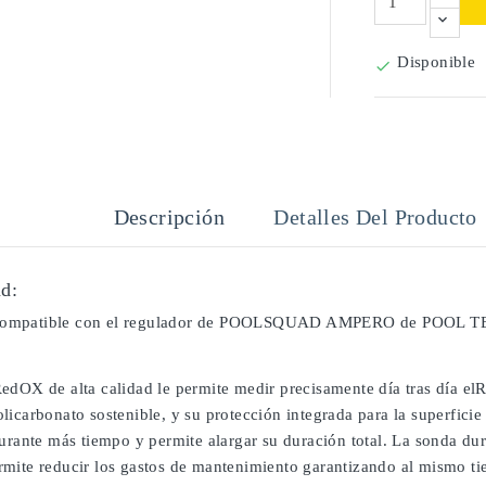
Disponible

Descripción
Detalles Del Producto
d:
ompatible con el regulador de POOLSQUAD AMPERO de POOL 
edOX de alta calidad le permite medir precisamente día tras día el
licarbonato sostenible, y su protección integrada para la superfic
durante más tiempo y permite alargar su duración total. La sonda du
mite reducir los gastos de mantenimiento garantizando al mismo tiem