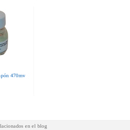
mpón 470mv
elacionados en el blog