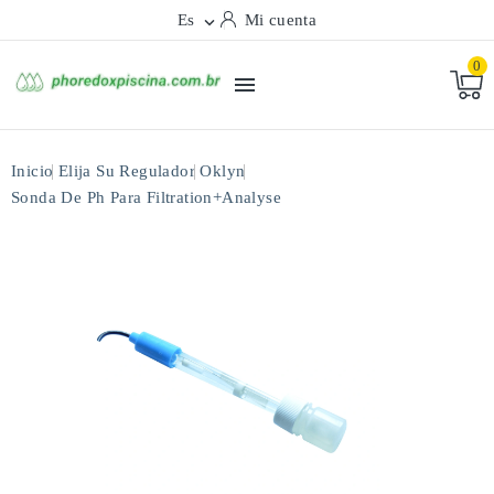
Es
Mi cuenta

0

Inicio
Elija Su Regulador
Oklyn
Sonda De Ph Para Filtration+analyse