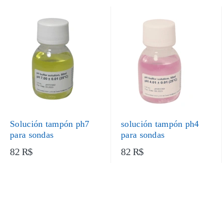
Solución tampón ph7
solución tampón ph4
para sondas
para sondas
82 R$
82 R$