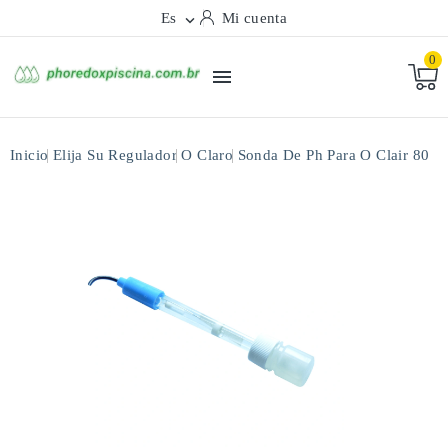
Es
Mi cuenta

0

Inicio
Elija Su Regulador
O Claro
Sonda De Ph Para O Clair 80