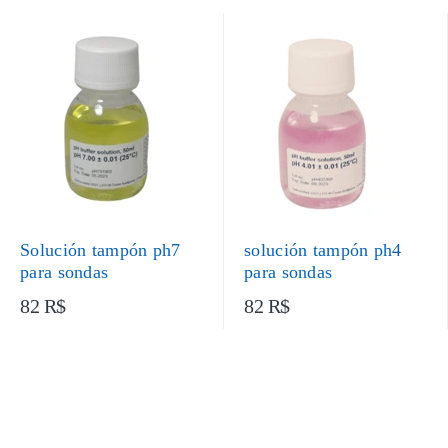
Solución tampón ph7
solución tampón ph4
para sondas
para sondas
82 R$
82 R$