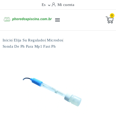
Es
Mi cuenta

0

Inicio
Elija Su Regulador
Microdos
Sonda De Ph Para Mp1 Fast Ph