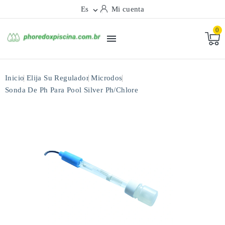
Es
Mi cuenta

0

Inicio
Elija Su Regulador
Microdos
Sonda De Ph Para Pool Silver Ph/chlore