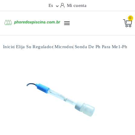
Es
Mi cuenta

0

Inicio
Elija Su Regulador
Microdos
Sonda De Ph Para Me1-Ph