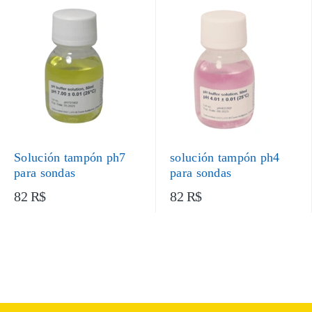
Solución tampón ph7
solución tampón ph4
para sondas
para sondas
82 R$
82 R$