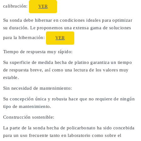
calibración:
VER
Su sonda debe hibernar en condiciones ideales para optimizar
su duración. Le proponemos una extensa gama de soluciones
para la hibernación:
VER
Tiempo de respuesta muy rápido:
Su superficie de medida hecha de platino garantiza un tiempo
de respuesta breve, así como una lectura de los valores muy
estable.
Sin necesidad de mantenimiento:
Su concepción única y robusta hace que no requiere de ningún
tipo de mantenimiento.
Construcción sostenible:
La parte de la sonda hecha de policarbonato ha sido concebida
para un uso frecuente tanto en laboratorio como sobre el