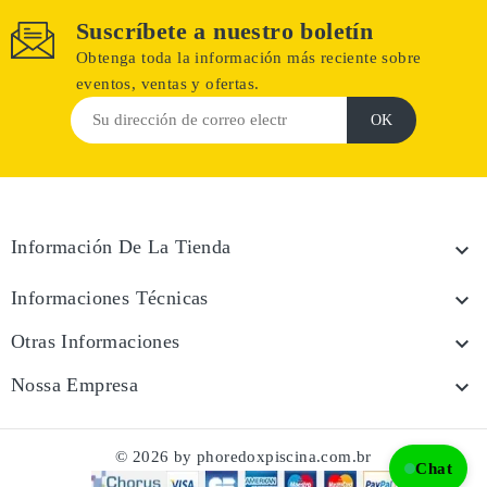
Suscríbete a nuestro boletín
Obtenga toda la información más reciente sobre
eventos, ventas y ofertas.
Información De La Tienda

Informaciones Técnicas

Otras Informaciones

Nossa Empresa

© 2026 by phoredoxpiscina.com.br
Chat