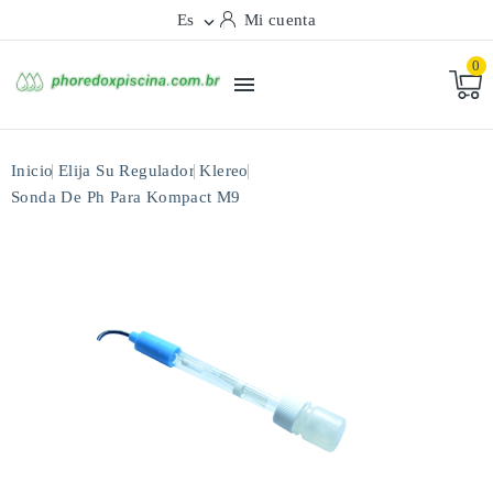
Es
Mi cuenta

0

Inicio
Elija Su Regulador
Klereo
Sonda De Ph Para Kompact M9