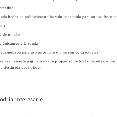
stenible:
sonda hecha de policarbonato ha sido concebida para un uso frecuent
rta:
da de un año
ye únicamente la sonda
traciones son para uso informativo y no son contractuales
se usan en esta página web son propiedad de los fabricantes, el uso
va destinada cada pieza.
dría interesarle