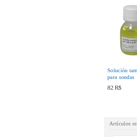
Solución ta
para sondas
82 R$
Artículos r