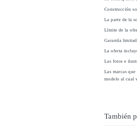
Construcción so
La parte de la 
Límite de la ofe
Garantía limita
La oferta inclu
Las fotos e ilus
Las marcas que 
modelo al cual 
También po