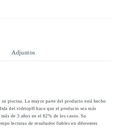
Adjuntos
e su piscina. La mayor parte del producto está hecho
edida del vidriopH hace que el producto sea más
í más de 3 años en el 82% de los casos. Su
po lecturas de resultados fiables en diferentes