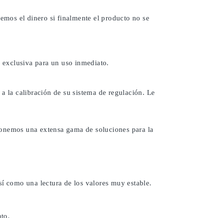
remos el dinero si finalmente el producto no se
 exclusiva para un uso inmediato.
a la calibración de su sistema de regulación. Le
ponemos una extensa gama de soluciones para la
sí como una lectura de los valores muy estable.
to.