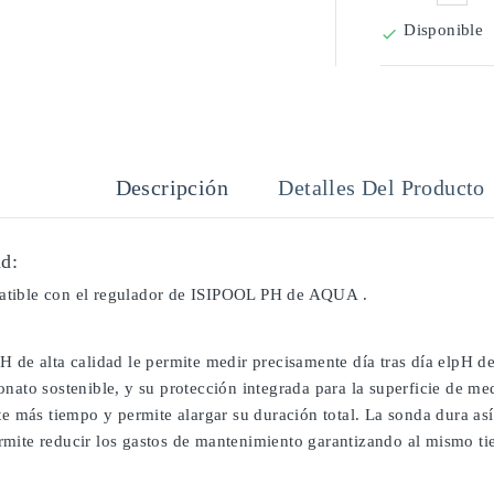
Disponible

Descripción
Detalles Del Producto
d:
tible con el regulador de ISIPOOL PH de AQUA .
H de alta calidad le permite medir precisamente día tras día elpH d
onato sostenible, y su protección integrada para la superficie de m
te más tiempo y permite alargar su duración total. La sonda dura as
mite reducir los gastos de mantenimiento garantizando al mismo tiem