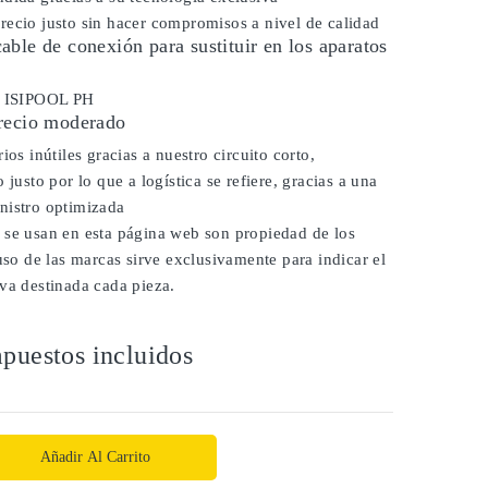
ecio justo sin hacer compromisos a nivel de calidad
ble de conexión para sustituir en los aparatos
r ISIPOOL PH
recio moderado
ios inútiles gracias a nuestro circuito corto,
 justo por lo que a logística se refiere, gracias a una
nistro optimizada
 se usan en esta página web son propiedad de los
 uso de las marcas sirve exclusivamente para indicar el
va destinada cada pieza.
puestos incluidos
Añadir Al Carrito