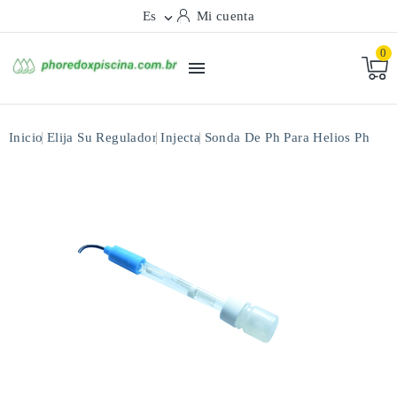
Es
Mi cuenta

0

Inicio
Elija Su Regulador
Injecta
Sonda De Ph Para Helios Ph