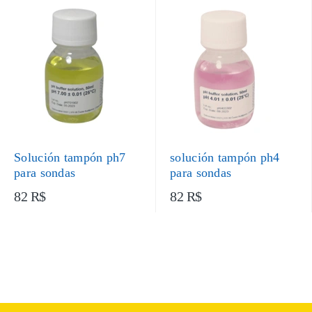
Solución tampón ph7
solución tampón ph4
para sondas
para sondas
82 R$
82 R$