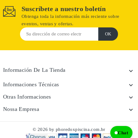
Suscríbete a nuestro boletín
Obtenga toda la información más reciente sobre
eventos, ventas y ofertas.
Información De La Tienda

Informaciones Técnicas

Otras Informaciones

Nossa Empresa

© 2026 by phoredoxpiscina.com.br
Chat