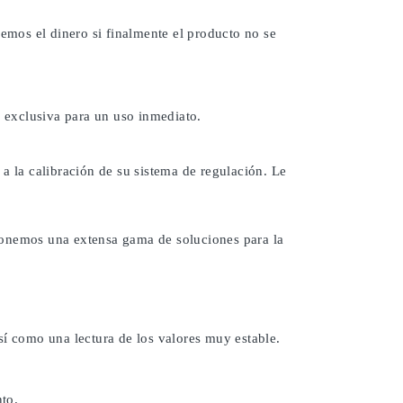
remos el dinero si finalmente el producto no se
 exclusiva para un uso inmediato.
a la calibración de su sistema de regulación. Le
ponemos una extensa gama de soluciones para la
sí como una lectura de los valores muy estable.
to.