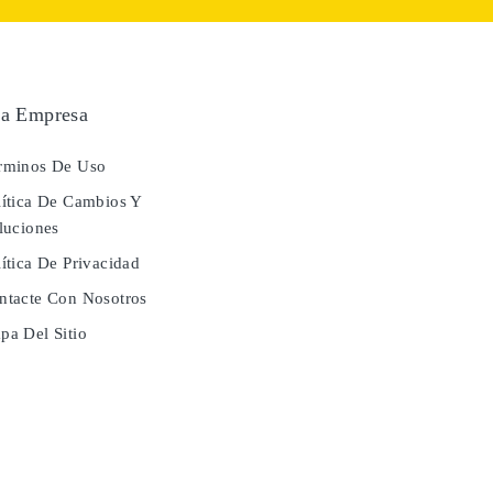
a Empresa
rminos De Uso
ítica De Cambios Y
luciones
ítica De Privacidad
tacte Con Nosotros
a Del Sitio