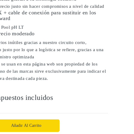
ecio justo sin hacer compromisos a nivel de calidad
+ cable de conexión para sustituir en los
yward
r Pool pH LT
recio moderado
ios inútiles gracias a nuestro circuito corto,
 justo por lo que a logística se refiere, gracias a una
nistro optimizada
 se usan en esta página web son propiedad de los
 uso de las marcas sirve exclusivamente para indicar el
va destinada cada pieza.
puestos incluidos
Añadir Al Carrito