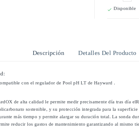
Disponible

Descripción
Detalles Del Producto
d:
mpatible con el regulador de Pool pH LT de Hayward .
edOX de alta calidad le permite medir precisamente día tras día el
licarbonato sostenible, y su protección integrada para la superfic
durante más tiempo y permite alargar su duración total. La sonda du
mite reducir los gastos de mantenimiento garantizando al mismo tiem