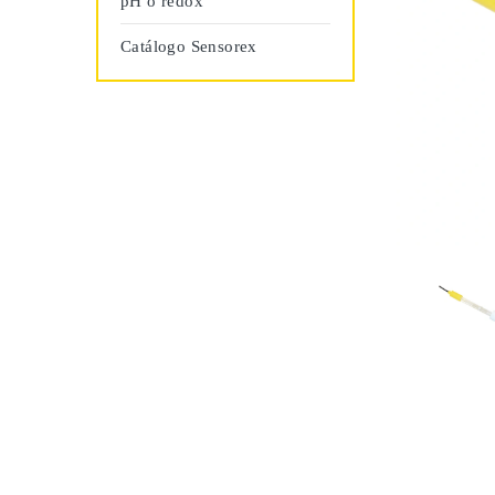
pH o redox
Catálogo Sensorex