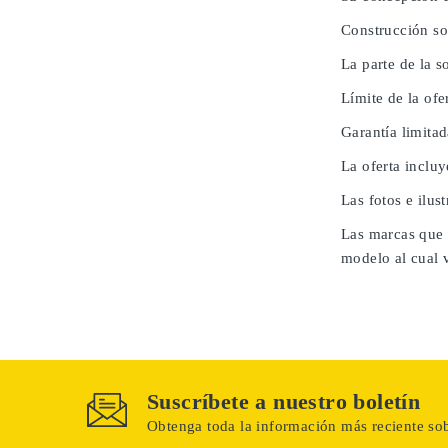
Construcción so
La parte de la 
Límite de la ofe
Garantía limita
La oferta inclu
Las fotos e ilus
Las marcas que 
modelo al cual 
Suscríbete a nuestro boletín
Obtenga toda la información más reciente sob