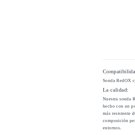
Compatibilida
Sonda RedOX co
La calidad:
Nuestra sonda R
hecho con un po
más resistente 
composición per
entornos.