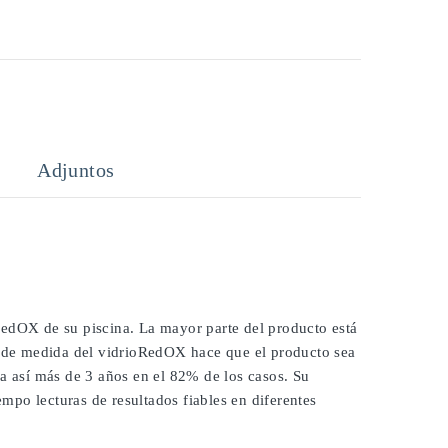
Adjuntos
RedOX de su piscina. La mayor parte del producto está
ie de medida del vidrioRedOX hace que el producto sea
ra así más de 3 años en el 82% de los casos. Su
po lecturas de resultados fiables en diferentes