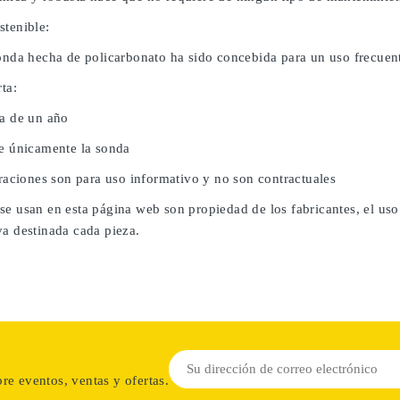
stenible:
sonda hecha de policarbonato ha sido concebida para un uso frecuent
rta:
da de un año
ye únicamente la sonda
traciones son para uso informativo y no son contractuales
se usan en esta página web son propiedad de los fabricantes, el uso
va destinada cada pieza.
re eventos, ventas y ofertas.