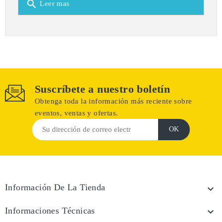
search
Leer mas
Suscríbete a nuestro boletín
Obtenga toda la información más reciente sobre
eventos, ventas y ofertas.
Información De La Tienda

Informaciones Técnicas
