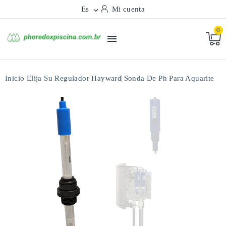
Es
Mi cuenta

0

Inicio
Elija Su Regulador
Hayward
Sonda De Ph Para Aquarite