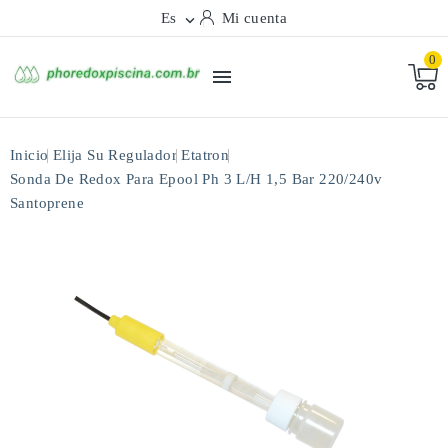
Es
Mi cuenta

0

Inicio
Elija Su Regulador
Etatron
Sonda De Redox Para Epool Ph 3 L/h 1,5 Bar 220/240v
Santoprene