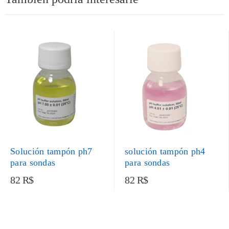
Solución tampón ph7
solución tampón ph4
para sondas
para sondas
82 R$
82 R$