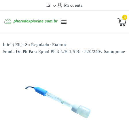
Es
Mi cuenta

0

Inicio
Elija Su Regulador
Etatron
Sonda De Ph Para Epool Ph 3 L/h 1,5 Bar 220/240v Santoprene