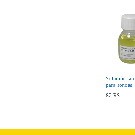
Solución ta
para sondas
82 R$