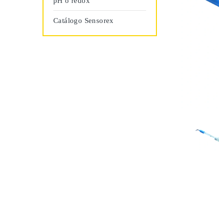
pH o redox
Catálogo Sensorex