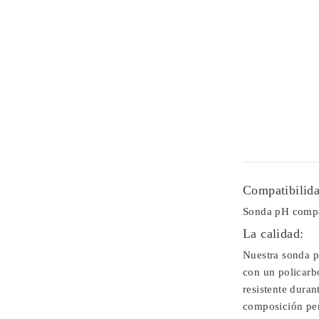
Compatibilida
Sonda pH comp
La calidad:
Nuestra sonda p
con un policarb
resistente duran
composición per