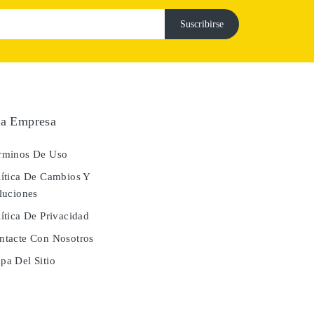
a Empresa
rminos De Uso
ítica De Cambios Y
luciones
ítica De Privacidad
tacte Con Nosotros
a Del Sitio