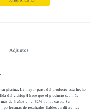
Añadir Al Carrito
Adjuntos
 .
e su piscina. La mayor parte del producto está hecho
edida del vidriopH hace que el producto sea más
í más de 3 años en el 82% de los casos. Su
po lecturas de resultados fiables en diferentes