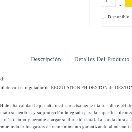
Disponible

Descripción
Detalles Del Producto
d:
atible con el regulador de REGULATION PH DEXTON de DEXTON
H de alta calidad le permite medir precisamente día tras día elpH d
onato sostenible, y su protección integrada para la superficie de m
te más tiempo y permite alargar su duración total. La sonda dura as
mite reducir los gastos de mantenimiento garantizando al mismo tiem