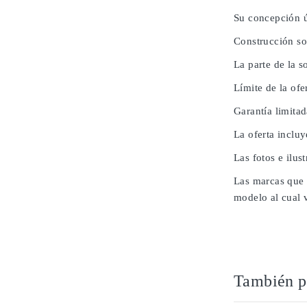
Su concepción ú
Construcción so
La parte de la 
Límite de la ofe
Garantía limita
La oferta inclu
Las fotos e ilus
Las marcas que 
modelo al cual 
También po