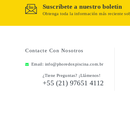
Suscríbete a nuestro boletín
Obtenga toda la información más reciente sob
Contacte Con Nosotros
Email:
info@phoredoxpiscina.com.br
¿Tiene Preguntas? ¡Llámenos!
+55 (21) 97651 4112