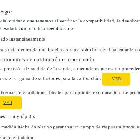
esgo:
cial cuidado que tenemos al verificar la compatibilidad, le devolve
ecesidad: compatible o reembolsado.
usado instantáneamente
a sonda dentro de una botella con una solución de almacenamiento
 soluciones de calibración e hibernación:
la precisión de medida de la sonda, a menudo es necesario proceder 
extensa gama de soluciones para la calibración:
VER
ibernar en condiciones ideales para optimizar su duración. Le pro
VER
esta muy rápido:
e medida hecha de platino garantiza un tiempo de respuesta breve, a
e mantenimiento: