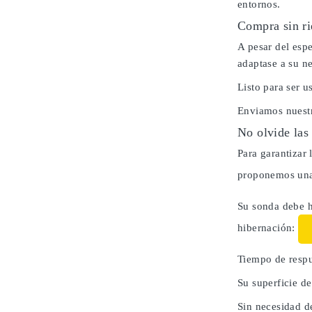
entornos.
Compra sin ri
A pesar del espe
adaptase a su n
Listo para ser 
Enviamos nuestr
No olvide las
Para garantizar 
proponemos una 
Su sonda debe h
hibernación:
Tiempo de respu
Su superficie d
Sin necesidad d