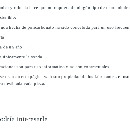
nica y robusta hace que no requiere de ningún tipo de mantenimien
stenible:
sonda hecha de policarbonato ha sido concebida para un uso frecuent
rta:
da de un año
ye únicamente la sonda
traciones son para uso informativo y no son contractuales
se usan en esta página web son propiedad de los fabricantes, el uso
va destinada cada pieza.
dría interesarle