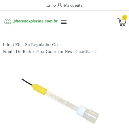
Es
Mi cuenta

0

Inicio
Elija Su Regulador
Ctx
Sonda De Redox Para Guardian Next-Guardian-2