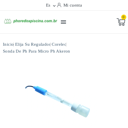
Es
Mi cuenta

0

Inicio
Elija Su Regulador
Corelec
Sonda De Ph Para Micro Ph Akeron