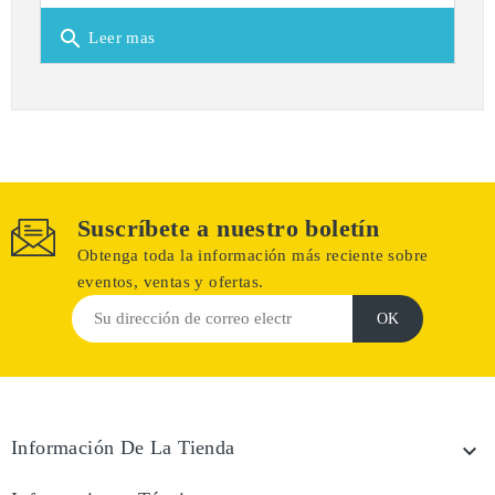
search
Leer mas
Suscríbete a nuestro boletín
Obtenga toda la información más reciente sobre
eventos, ventas y ofertas.
Información De La Tienda
