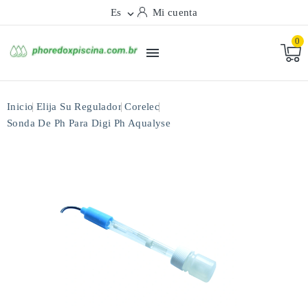
Es
Mi cuenta

0

Inicio
Elija Su Regulador
Corelec
Sonda De Ph Para Digi Ph Aqualyse