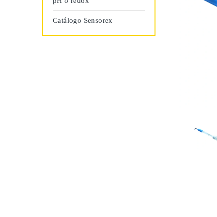
pH o redox
Catálogo Sensorex