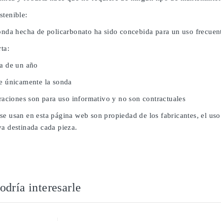
stenible:
sonda hecha de policarbonato ha sido concebida para un uso frecuent
rta:
da de un año
ye únicamente la sonda
traciones son para uso informativo y no son contractuales
se usan en esta página web son propiedad de los fabricantes, el uso
va destinada cada pieza.
dría interesarle