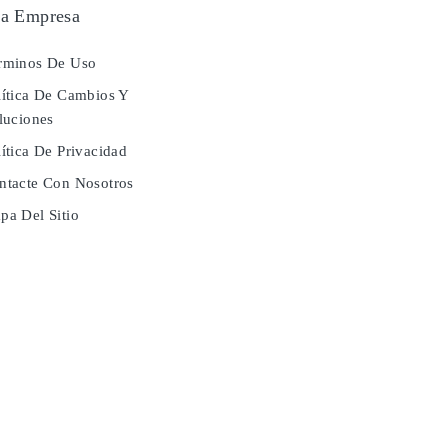
a Empresa
rminos De Uso
ítica De Cambios Y
luciones
ítica De Privacidad
tacte Con Nosotros
a Del Sitio