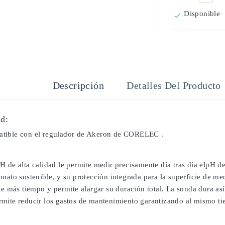
Disponible

Descripción
Detalles Del Producto
d:
tible con el regulador de Akeron de CORELEC .
H de alta calidad le permite medir precisamente día tras día elpH d
onato sostenible, y su protección integrada para la superficie de m
te más tiempo y permite alargar su duración total. La sonda dura as
mite reducir los gastos de mantenimiento garantizando al mismo tiem