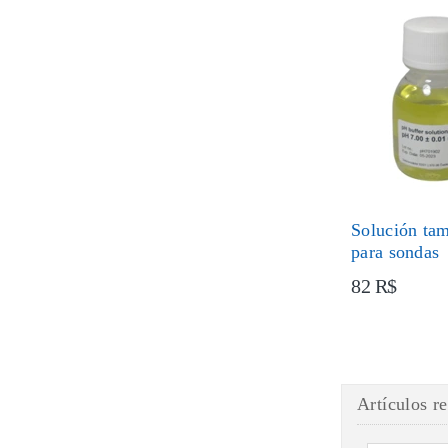
Solución ta
para sondas
82 R$
Artículos r