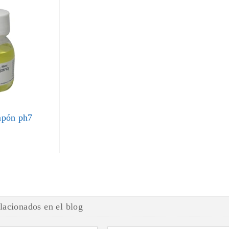
mpón ph7
elacionados en el blog