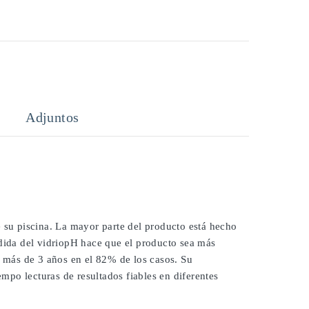
Adjuntos
e su piscina. La mayor parte del producto está hecho
edida del vidriopH hace que el producto sea más
í más de 3 años en el 82% de los casos. Su
po lecturas de resultados fiables en diferentes