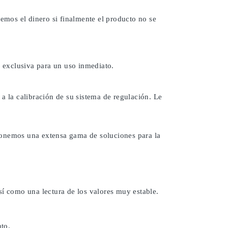
remos el dinero si finalmente el producto no se
 exclusiva para un uso inmediato.
a la calibración de su sistema de regulación. Le
ponemos una extensa gama de soluciones para la
sí como una lectura de los valores muy estable.
to.