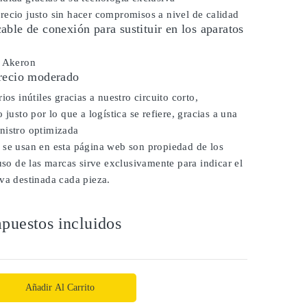
ecio justo sin hacer compromisos a nivel de calidad
ble de conexión para sustituir en los aparatos
r Akeron
recio moderado
ios inútiles gracias a nuestro circuito corto,
 justo por lo que a logística se refiere, gracias a una
nistro optimizada
 se usan en esta página web son propiedad de los
 uso de las marcas sirve exclusivamente para indicar el
va destinada cada pieza.
puestos incluidos
Añadir Al Carrito