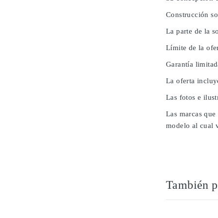
Construcción so
La parte de la 
Límite de la ofe
Garantía limita
La oferta inclu
Las fotos e ilus
Las marcas que 
modelo al cual 
También po