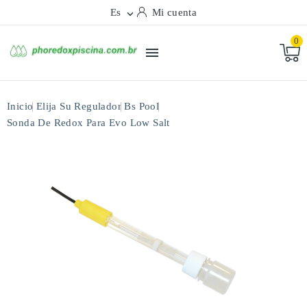
Es
Mi cuenta

0

Inicio
Elija Su Regulador
Bs Pool
Sonda De Redox Para Evo Low Salt