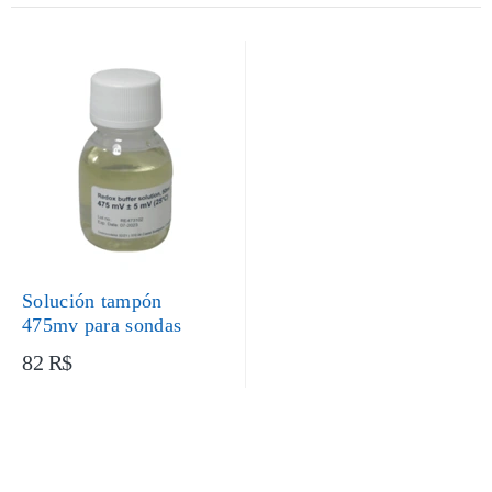
Solución tampón
475mv para sondas
82 R$