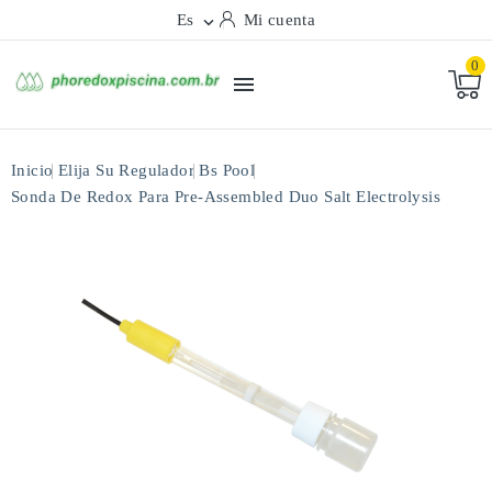
Es
Mi cuenta

0

Inicio
Elija Su Regulador
Bs Pool
Sonda De Redox Para Pre-Assembled Duo Salt Electrolysis