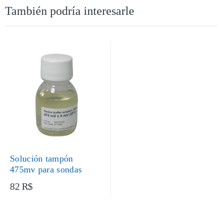
También podría interesarle
Solución tampón
475mv para sondas
82 R$