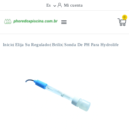
Es
Mi cuenta

0

Inicio
Elija Su Regulador
Brilix
Sonda De PH Para Hydrolife