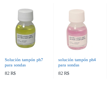
Solución tampón ph7
solución tampón ph4
para sondas
para sondas
82 R$
82 R$