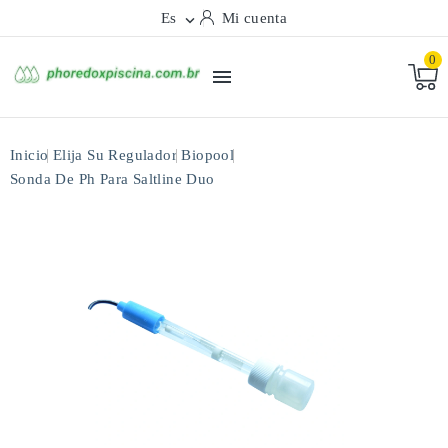
Es
Mi cuenta

0

Inicio
Elija Su Regulador
Biopool
Sonda De Ph Para Saltline Duo