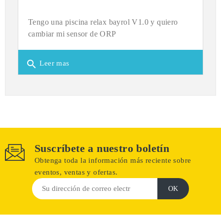
Tengo una piscina relax bayrol V1.0 y quiero
cambiar mi sensor de ORP
search
Leer mas
Suscríbete a nuestro boletín
Obtenga toda la información más reciente sobre
eventos, ventas y ofertas.