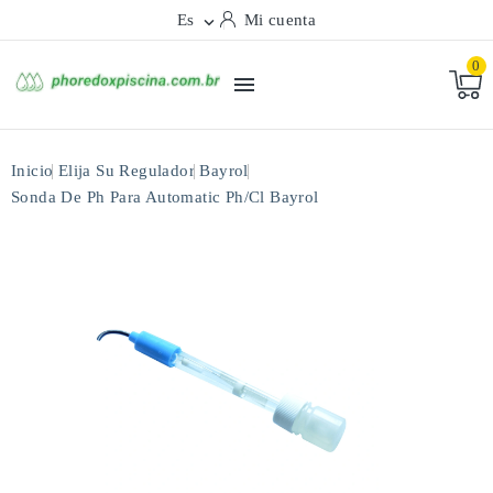
Es
Mi cuenta

0

Inicio
Elija Su Regulador
Bayrol
Sonda De Ph Para Automatic Ph/cl Bayrol