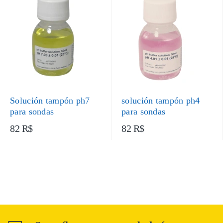
Solución tampón ph7
solución tampón ph4
para sondas
para sondas
82 R$
82 R$