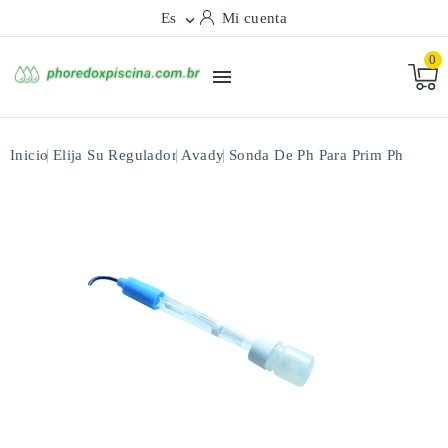
Es
Mi cuenta

0

Inicio
Elija Su Regulador
Avady
Sonda De Ph Para Prim Ph