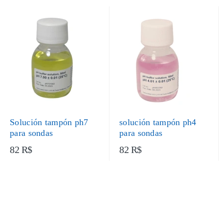
Solución tampón ph7
solución tampón ph4
para sondas
para sondas
82 R$
82 R$