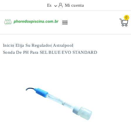
Es
Mi cuenta

0

Inicio
Elija Su Regulador
Astralpool
Sonda De PH Para SEL BLUE EVO STANDARD