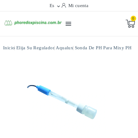
Es
Mi cuenta

0

Inicio
Elija Su Regulador
Aqualux
Sonda De PH Para Mixy PH