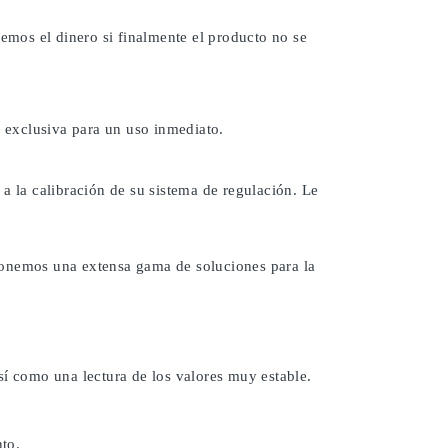
remos el dinero si finalmente el producto no se
 exclusiva para un uso inmediato.
a la calibración de su sistema de regulación. Le
ponemos una extensa gama de soluciones para la
sí como una lectura de los valores muy estable.
to.