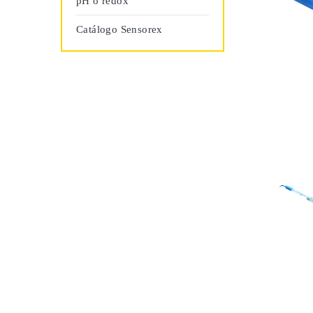
pH o redox
Catálogo Sensorex