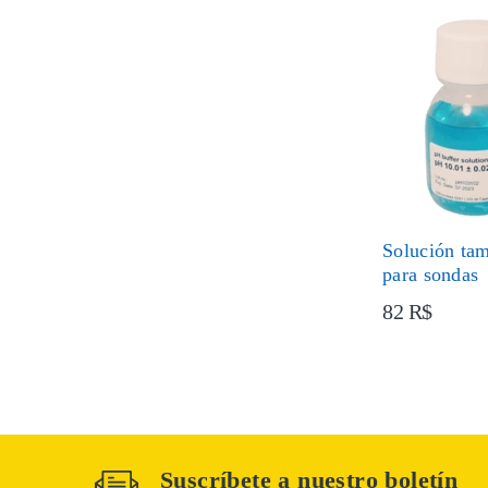
Solución ta
para sondas
82 R$
Suscríbete a nuestro boletín