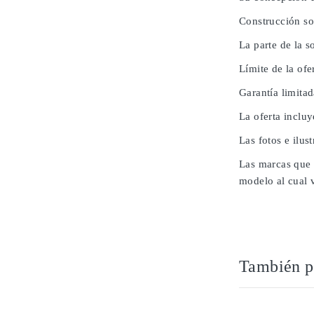
Construcción so
La parte de la 
Límite de la ofe
Garantía limita
La oferta inclu
Las fotos e ilus
Las marcas que 
modelo al cual 
También po