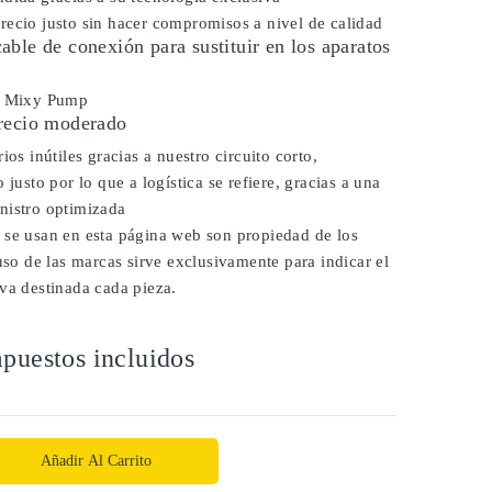
ecio justo sin hacer compromisos a nivel de calidad
ble de conexión para sustituir en los aparatos
r Mixy Pump
recio moderado
ios inútiles gracias a nuestro circuito corto,
 justo por lo que a logística se refiere, gracias a una
nistro optimizada
 se usan en esta página web son propiedad de los
 uso de las marcas sirve exclusivamente para indicar el
va destinada cada pieza.
puestos incluidos
Añadir Al Carrito