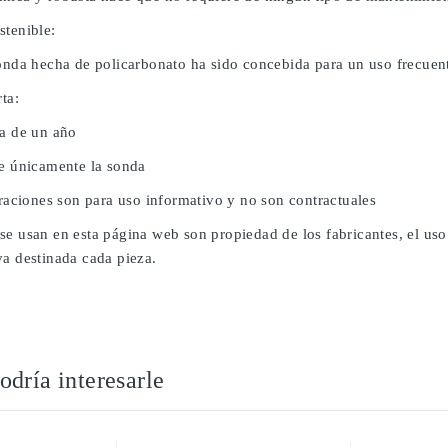
stenible:
sonda hecha de policarbonato ha sido concebida para un uso frecuent
rta:
da de un año
ye únicamente la sonda
traciones son para uso informativo y no son contractuales
se usan en esta página web son propiedad de los fabricantes, el uso
va destinada cada pieza.
dría interesarle