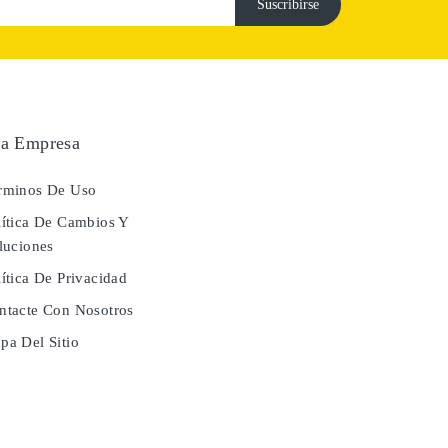
a Empresa
rminos De Uso
ítica De Cambios Y
luciones
ítica De Privacidad
tacte Con Nosotros
a Del Sitio