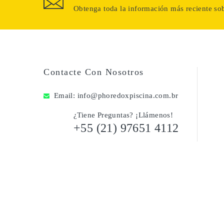
Obtenga toda la información más reciente sob
Contacte Con Nosotros
Email:
info@phoredoxpiscina.com.br
¿Tiene Preguntas? ¡Llámenos!
+55 (21) 97651 4112