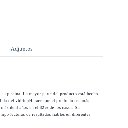
Adjuntos
e su piscina. La mayor parte del producto está hecho
edida del vidriopH hace que el producto sea más
í más de 3 años en el 82% de los casos. Su
po lecturas de resultados fiables en diferentes