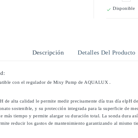
Disponible

Descripción
Detalles Del Producto
d:
tible con el regulador de Mixy Pump de AQUALUX .
H de alta calidad le permite medir precisamente día tras día elpH d
onato sostenible, y su protección integrada para la superficie de m
te más tiempo y permite alargar su duración total. La sonda dura as
mite reducir los gastos de mantenimiento garantizando al mismo tiem