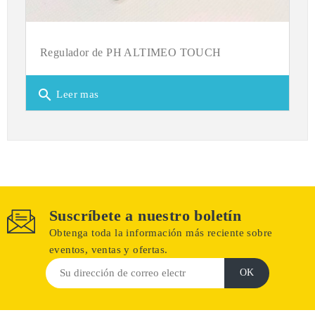
Regulador de PH ALTIMEO TOUCH
search
Leer mas
Suscríbete a nuestro boletín
Obtenga toda la información más reciente sobre
eventos, ventas y ofertas.