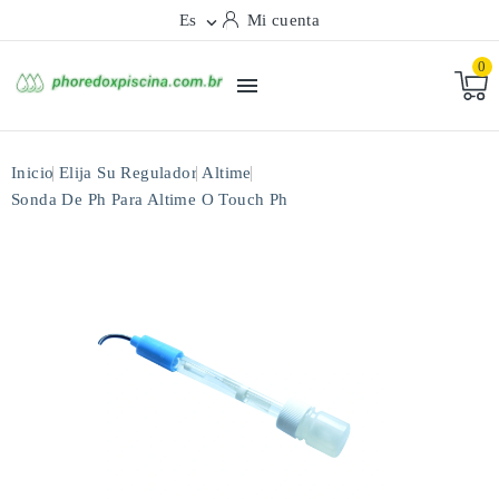
Es
Mi cuenta

0

Inicio
Elija Su Regulador
Altime
Sonda De Ph Para Altime O Touch Ph