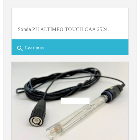
Sonda PH ALTIMEO TOUCH CAA 2524.
search
Leer mas