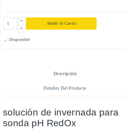
Añadir Al Carrito
Disponible

Descripción
Detalles Del Producto
solución de invernada para
sonda pH RedOx