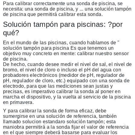
Para calibrar correctamente una sonda de piscina, se
necesita: una sonda de piscina, y ... una solución tampón
de piscina que permitirá calibrar esta sonda.
Solución tampón para piscinas: ?por
qué?
En el mundo de las piscinas, cuando hablamos de "
solución tampón para piscina
Es que tenemos un
objetivo muy concreto en mente: calibrar nuestro sensor
de piscina.
De hecho, cuando desee medir el nivel de sal, el nivel de
bromo, el nivel de cloro o incluso el pH del agua con
probadores electrónicos
(medidor de pH, regulador de
pH, regulador de cloro, etc.) equipado con una sonda de
electrodo, para que las mediciones sean justas y
precisas, es imperativo
calibrar la sonda al poner en
marcha el dispositivo,
y la vuelta al servicio de la piscina
en primavera.
Y para calibrar la sonda de forma eficaz, debe
sumergirse en una solución de referencia,
también
llamado
solucion estandar
o
solución tampón
; esta
maniobra permitirá a la sonda fijar el valor de referencia
en el que siempre deberá basarse para evaluar los