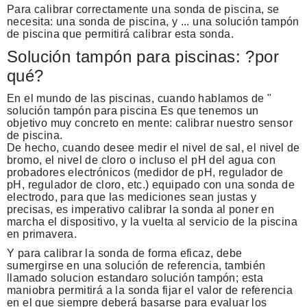
Para calibrar correctamente una sonda de piscina, se
necesita: una sonda de piscina, y ... una solución tampón
de piscina que permitirá calibrar esta sonda.
Solución tampón para piscinas: ?por
qué?
En el mundo de las piscinas, cuando hablamos de "
solución tampón para piscina
Es que tenemos un
objetivo muy concreto en mente: calibrar nuestro sensor
de piscina.
De hecho, cuando desee medir el nivel de sal, el nivel de
bromo, el nivel de cloro o incluso el pH del agua con
probadores electrónicos
(medidor de pH, regulador de
pH, regulador de cloro, etc.) equipado con una sonda de
electrodo, para que las mediciones sean justas y
precisas, es imperativo
calibrar la sonda al poner en
marcha el dispositivo,
y la vuelta al servicio de la piscina
en primavera.
Y para calibrar la sonda de forma eficaz, debe
sumergirse en una solución de referencia,
también
llamado
solucion estandar
o
solución tampón
; esta
maniobra permitirá a la sonda fijar el valor de referencia
en el que siempre deberá basarse para evaluar los