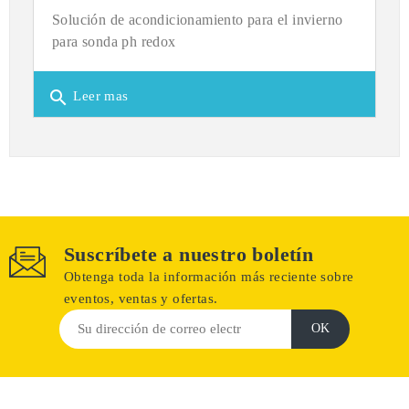
Solución de acondicionamiento para el invierno
para sonda ph redox
search
Leer mas
Suscríbete a nuestro boletín
Obtenga toda la información más reciente sobre
eventos, ventas y ofertas.