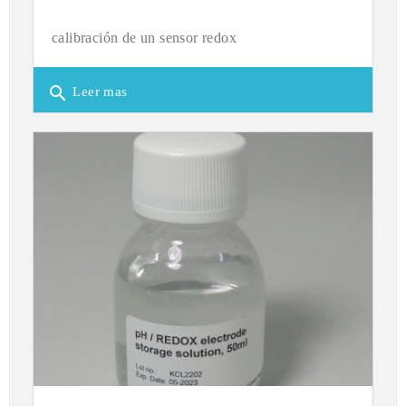
calibración de un sensor redox
search
Leer mas