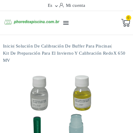
Es
Mi cuenta

0

Inicio
Solución De Calibración De Buffer Para Piscinas
Kit De Preparación Para El Invierno Y Calibración RedoX 650
MV