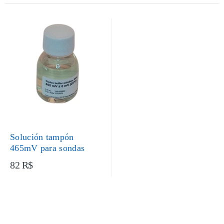
Solución tampón
465mV para sondas
82 R$