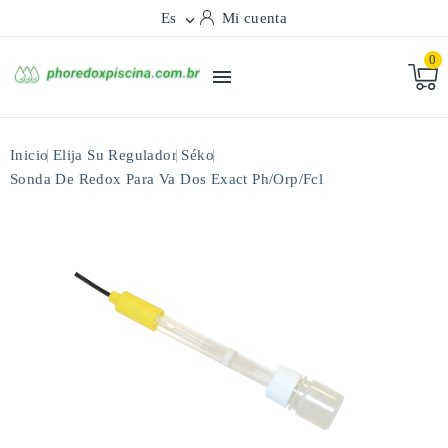
Es
Mi cuenta

0

Inicio
Elija Su Regulador
Séko
Sonda De Redox Para Va Dos Exact Ph/orp/fcl