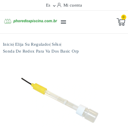
Es
Mi cuenta

0

Inicio
Elija Su Regulador
Séko
Sonda De Redox Para Va Dos Basic Orp