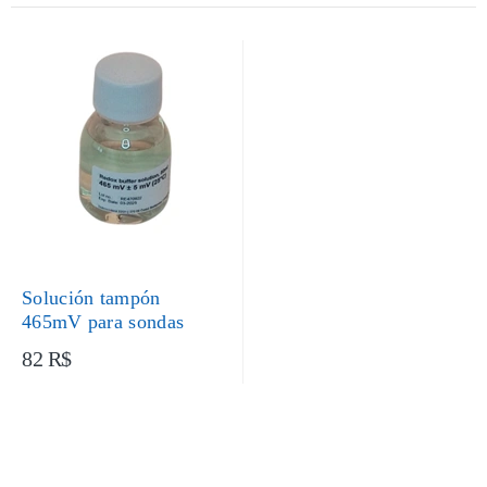
Solución tampón
465mV para sondas
82 R$