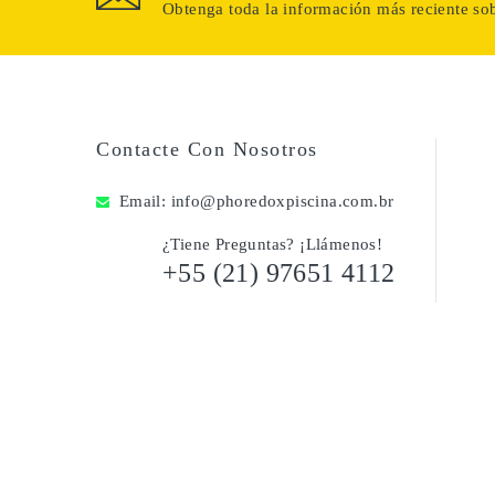
Obtenga toda la información más reciente sob
Contacte Con Nosotros
Email:
info@phoredoxpiscina.com.br
¿Tiene Preguntas? ¡Llámenos!
+55 (21) 97651 4112