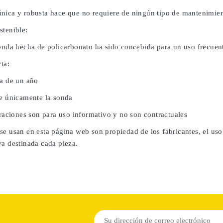
nica y robusta hace que no requiere de ningún tipo de mantenimien
stenible:
sonda hecha de policarbonato ha sido concebida para un uso frecuent
rta:
da de un año
ye únicamente la sonda
traciones son para uso informativo y no son contractuales
se usan en esta página web son propiedad de los fabricantes, el uso
va destinada cada pieza.