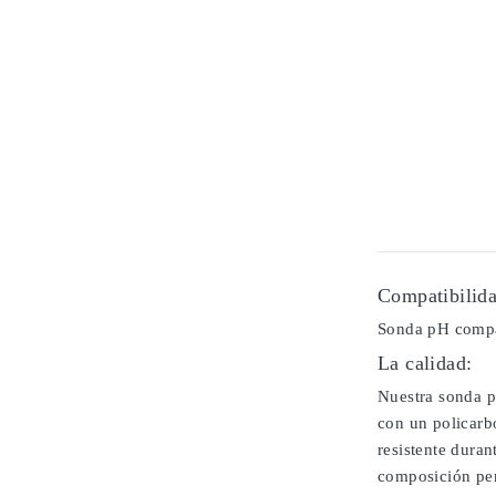
Compatibilida
Sonda pH compat
La calidad:
Nuestra sonda p
con un policarb
resistente duran
composición per