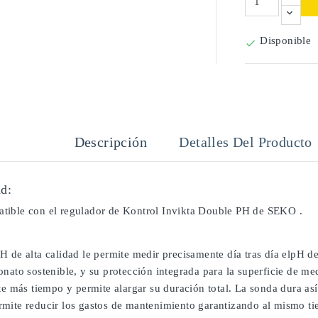
Disponible

Descripción
Detalles Del Producto
d:
ible con el regulador de Kontrol Invikta Double PH de SEKO .
H de alta calidad le permite medir precisamente día tras día elpH d
onato sostenible, y su protección integrada para la superficie de m
te más tiempo y permite alargar su duración total. La sonda dura as
mite reducir los gastos de mantenimiento garantizando al mismo tiem