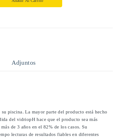
Añadir Al Carrito
Adjuntos
e su piscina. La mayor parte del producto está hecho
edida del vidriopH hace que el producto sea más
í más de 3 años en el 82% de los casos. Su
po lecturas de resultados fiables en diferentes