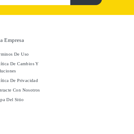
a Empresa
rminos De Uso
ítica De Cambios Y
luciones
ítica De Privacidad
tacte Con Nosotros
a Del Sitio