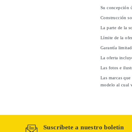
Su concepción ú
Construcción so
La parte de la 
Límite de la ofe
Garantía limita
La oferta inclu
Las fotos e ilus
Las marcas que 
modelo al cual 
Suscríbete a nuestro boletín