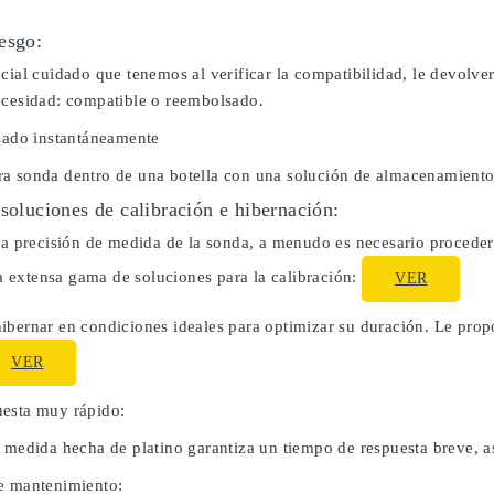
esgo:
cial cuidado que tenemos al verificar la compatibilidad, le devolve
ecesidad: compatible o reembolsado.
usado instantáneamente
a sonda dentro de una botella con una solución de almacenamiento
 soluciones de calibración e hibernación:
la precisión de medida de la sonda, a menudo es necesario proceder 
extensa gama de soluciones para la calibración:
VER
ibernar en condiciones ideales para optimizar su duración. Le pro
VER
esta muy rápido:
e medida hecha de platino garantiza un tiempo de respuesta breve, a
e mantenimiento: