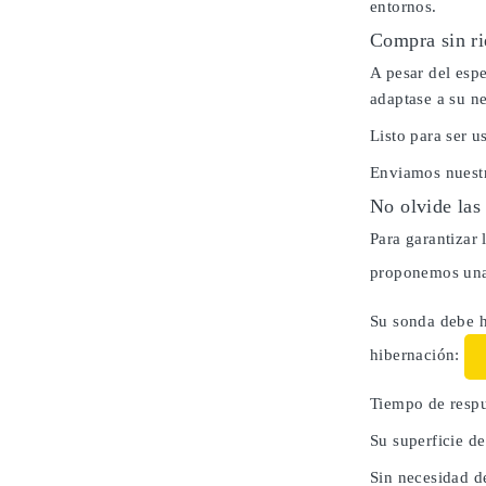
entornos.
Compra sin ri
A pesar del espe
adaptase a su n
Listo para ser 
Enviamos nuestr
No olvide las
Para garantizar 
proponemos una 
Su sonda debe h
hibernación:
Tiempo de respu
Su superficie d
Sin necesidad d