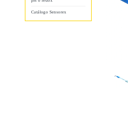
pH o redox
Catálogo Sensorex