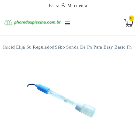
Es
Mi cuenta

0

Inicio
Elija Su Regulador
Séko
Sonda De Ph Para Easy Basic Ph