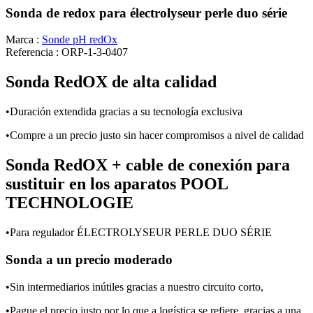
Sonda de redox para électrolyseur perle duo série
Marca :
Sonde pH redOx
Referencia :
ORP-1-3-0407
Sonda RedOX de alta calidad
•Duración extendida gracias a su tecnología exclusiva
•Compre a un precio justo sin hacer compromisos a nivel de calidad
Sonda RedOX + cable de conexión para
sustituir en los aparatos POOL
TECHNOLOGIE
•Para regulador ÉLECTROLYSEUR PERLE DUO SÉRIE
Sonda a un precio moderado
•Sin intermediarios inútiles gracias a nuestro circuito corto,
•Pague el precio justo por lo que a logística se refiere, gracias a una