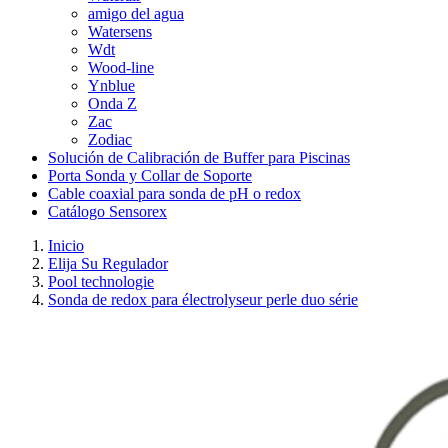
amigo del agua
Watersens
Wdt
Wood-line
Ynblue
Onda Z
Zac
Zodiac
Solución de Calibración de Buffer para Piscinas
Porta Sonda y Collar de Soporte
Cable coaxial para sonda de pH o redox
Catálogo Sensorex
Inicio
Elija Su Regulador
Pool technologie
Sonda de redox para électrolyseur perle duo série